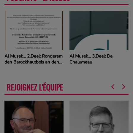
Al Musek... 3.Deel: De
Bach in the Subways 2023
Chalumeau
REJOIGNEZ L'ÉQUIPE