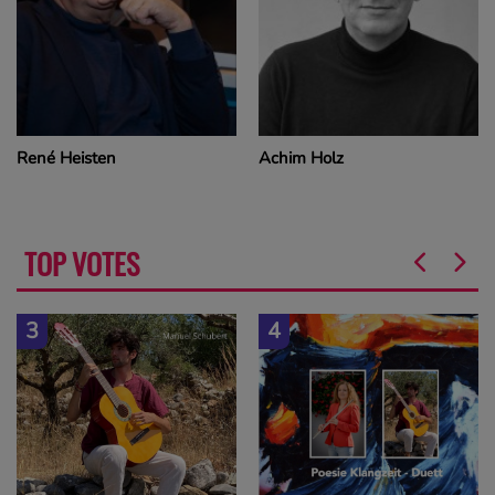
Achim Holz
Rosch Mirkes
TOP VOTES
4
5