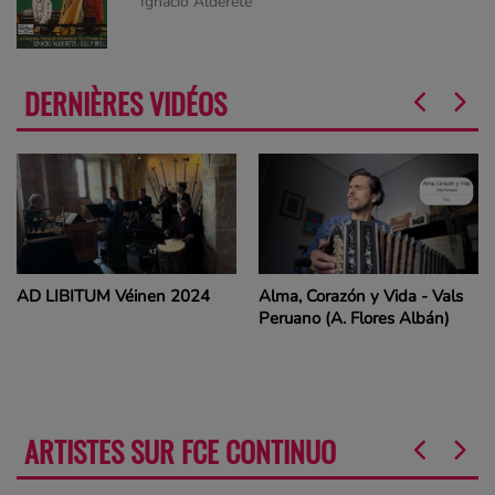
Ignacio Alderete
DERNIÈRES VIDÉOS
Alma, Corazón y Vida - Vals
Amélie
Peruano (A. Flores Albán)
ARTISTES SUR FCE CONTINUO