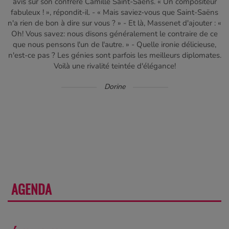
avis sur son confrère Camille Saint-Saëns. « Un compositeur
fabuleux ! », répondit-il. - « Mais saviez-vous que Saint-Saëns
n'a rien de bon à dire sur vous ? » - Et là, Massenet d'ajouter : «
Oh! Vous savez: nous disons généralement le contraire de ce
que nous pensons l'un de l'autre. » - Quelle ironie délicieuse,
n'est-ce pas ? Les génies sont parfois les meilleurs diplomates.
Voilà une rivalité teintée d'élégance!
Dorine
AGENDA