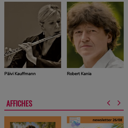
Robert Kania
Janusz Wawrowski
AFFICHES