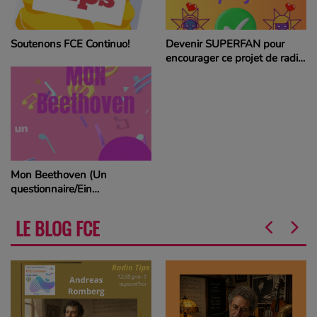
Soutenons FCE Continuo!
Devenir SUPERFAN pour
encourager ce projet de radio
et gagner des CD ou des
cartes cadeaux
Mon Beethoven (Un
questionnaire/Ein
Fragebogen)
LE BLOG FCE