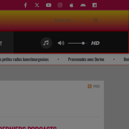
r les petites radios luxembourgeoises
Promenades avec Dorine
RSS