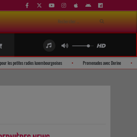
n mobile pour les petites radios luxembourgeoises
Promenades avec Dorine