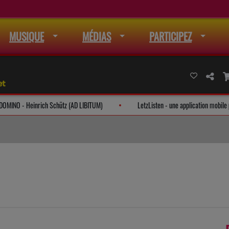
MUSIQUE
MÉDIAS
PARTICIPEZ
et
ANTATE DOMINO - Heinrich Schütz (AD LIBITUM)
LetzListen - une applicatio