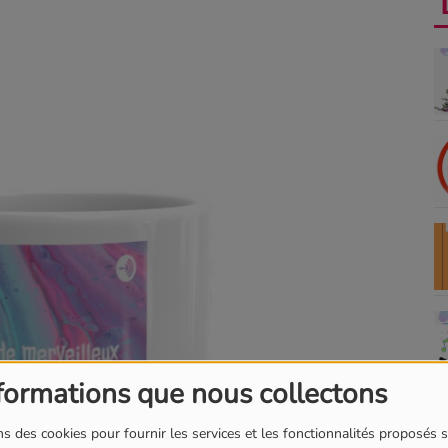
formations que nous collectons
s des cookies pour fournir les services et les fonctionnalités proposés s