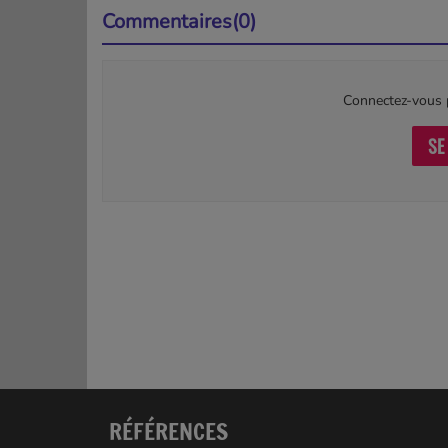
Commentaires(0)
Connectez-vous p
SE
RÉFÉRENCES