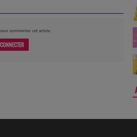
our commenter cet article
 CONNECTER