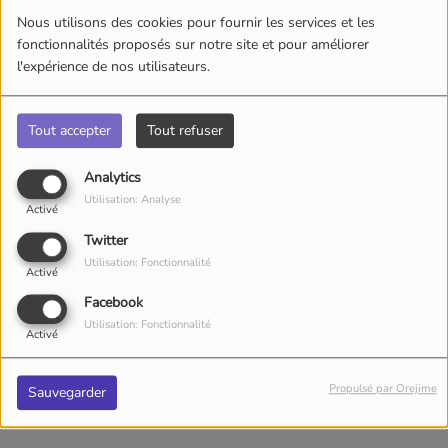
Nous utilisons des cookies pour fournir les services et les
fonctionnalités proposés sur notre site et pour améliorer
l'expérience de nos utilisateurs.
Tout accepter
Tout refuser
Analytics
Utilisation: Analyse
Activé
Twitter
Utilisation: Fonctionnalité
Activé
Facebook
Utilisation: Fonctionnalité
Activé
Propulsé par Orejime
Sauvegarder
MERCREDI, DE 17:30 À 18:00