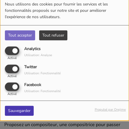
Nous utilisons des cookies pour fournir les services et les
fonctionnalités proposés sur notre site et pour améliorer
l'expérience de nos utilisateurs.
Tout accepter
Tout refuser
Analytics
Utilisation: Analyse
Activé
Twitter
Utilisation: Fonctionnalité
Activé
Facebook
Utilisation: Fonctionnalité
Activé
VENDREDI, DE 15:40 À 15:40
Propulsé par Orejime
Sauvegarder
Proposez un compositeur, une compositrice pour passer