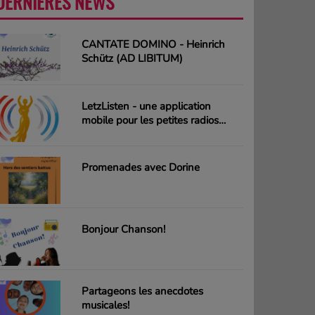
DERNIÈRES NEWS
PLUS
CANTATE DOMINO - Heinrich
Schütz (AD LIBITUM)
LetzListen - une application
mobile pour les petites radios
luxembourgeoises
Promenades avec Dorine
Bonjour Chanson!
Partageons les anecdotes
musicales!