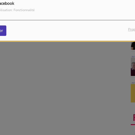
acebook
ilisation: Fonctionnalité
Prop
er