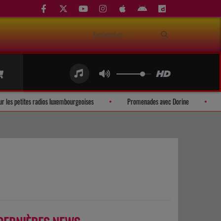
ion mobile pour les petites radios luxembourgeoises
Promenades avec Dorine