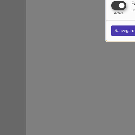
F
Ut
Activé
Sauvegard