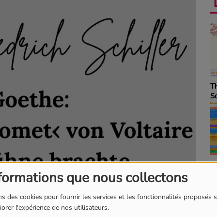
Anecdotes
T
S
La revue de cuisine
Dé
formations que nous collectons
p
s des cookies pour fournir les services et les fonctionnalités proposés s
orer l'expérience de nos utilisateurs.