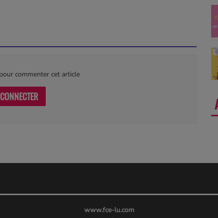
our commenter cet article
 CONNECTER
www.fce-lu.com