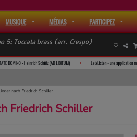
MUSIQUE
MÉDIAS
PARTICIPEZ
 5: Toccata brass (arr. Crespo)
CANTATE DOMINO - Heinrich Schütz (AD LIBITUM)
LetzListen - une applicat
ieder nach Friedrich Schiller
h Friedrich Schiller