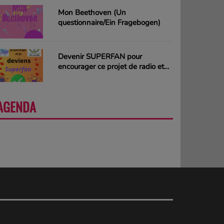
Mon Beethoven (Un
questionnaire/Ein Fragebogen)
Devenir SUPERFAN pour
encourager ce projet de radio et
gagner des CD ou des cartes
cadeaux
AGENDA
PLUS