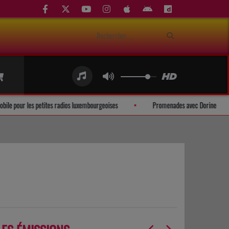
ion mobile pour les petites radios luxembourgeoises
Promenades avec Dorine