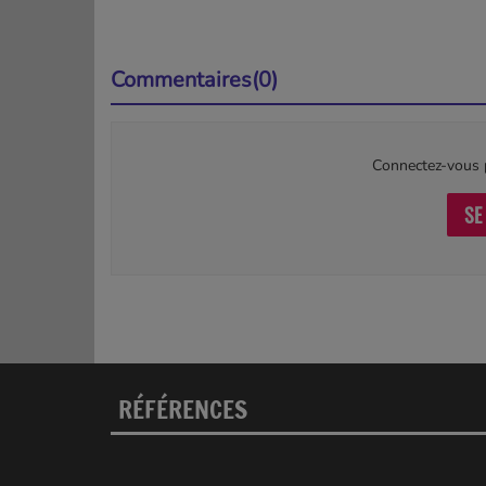
Commentaires(0)
Connectez-vous p
SE
RÉFÉRENCES