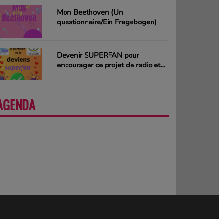
Mon Beethoven (Un
questionnaire/Ein Fragebogen)
Devenir SUPERFAN pour
encourager ce projet de radio et
gagner des CD ou des cartes
cadeaux
AGENDA
PLUS