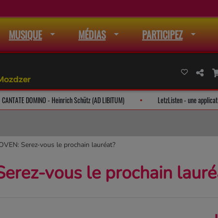
MUSIQUE
MÉDIAS
PARTICIPEZ
Mozdzer
CANTATE DOMINO - Heinrich Schütz (AD LIBITUM)
LetzListen - une a
EN: Serez-vous le prochain lauréat?
rez-vous le prochain lauré