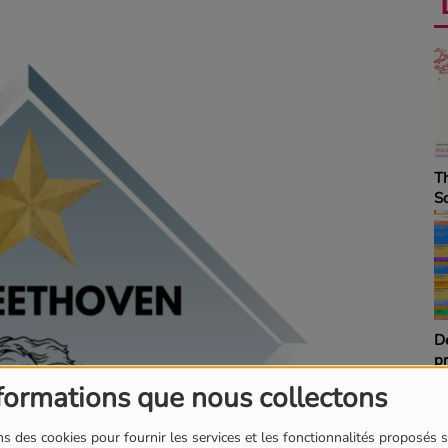
Anecdotes
T
S
La revue de cuisine
Dé
p
formations que nous collectons
s des cookies pour fournir les services et les fonctionnalités proposés s