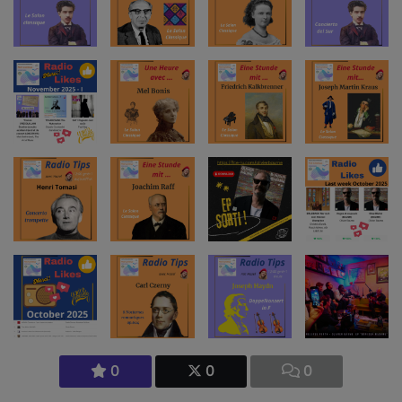
0
0
0