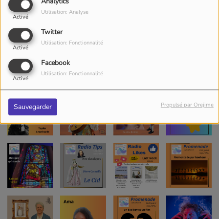
Analytics
Utilisation: Analyse
Activé
Twitter
Utilisation: Fonctionnalité
Activé
Facebook
Utilisation: Fonctionnalité
Activé
Propulsé par Orejime
Sauvegarder