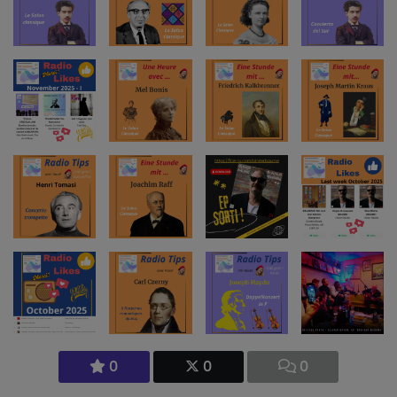
0
0
0