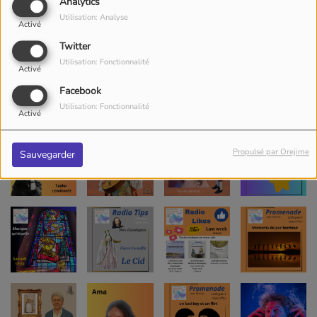
Analytics
Utilisation: Analyse
Activé
Twitter
Utilisation: Fonctionnalité
Activé
Facebook
Utilisation: Fonctionnalité
Activé
Propulsé par Orejime
Sauvegarder