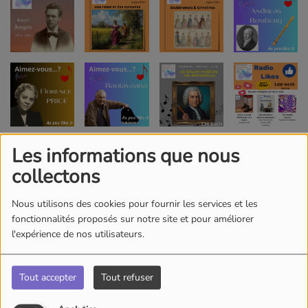
Les informations que nous
collectons
Nous utilisons des cookies pour fournir les services et les
fonctionnalités proposés sur notre site et pour améliorer
l'expérience de nos utilisateurs.
Tout accepter
Tout refuser