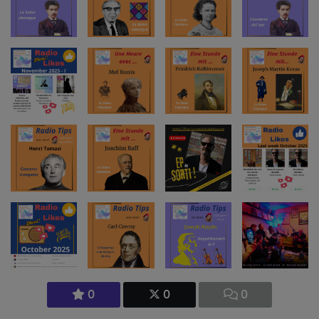
0
0
0