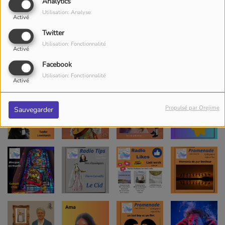
Analytics
Utilisation: Analyse
Activé
Twitter
Utilisation: Fonctionnalité
Activé
Facebook
Utilisation: Fonctionnalité
Activé
Propulsé par Orejime
Sauvegarder