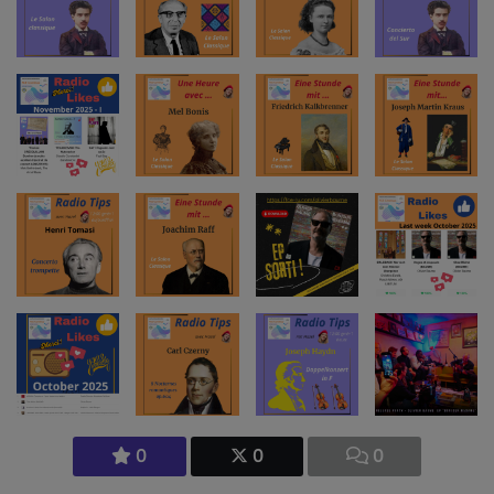
0
0
0