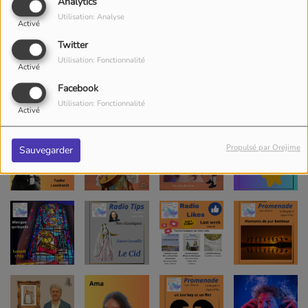
Analytics
Utilisation: Analyse
Activé
Twitter
Utilisation: Fonctionnalité
Activé
Facebook
Utilisation: Fonctionnalité
Activé
Propulsé par Orejime
Sauvegarder