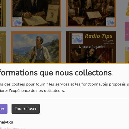
formations que nous collectons
s des cookies pour fournir les services et les fonctionnalités proposés s
orer l'expérience de nos utilisateurs.
ter
Tout refuser
nalytics
ilisation: Analyse