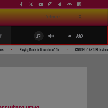
mandes d'auditeurs
Playing Bach: le dimanche à 10h
CONTINUO 