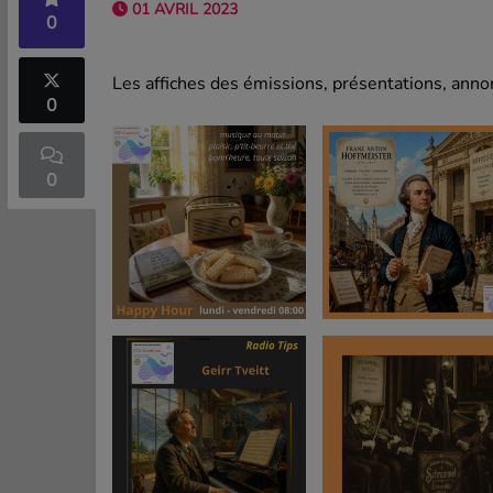
01 AVRIL 2023
0
Les affiches des émissions, présentations, annon
0
0