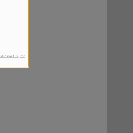
ulsé par Orejime