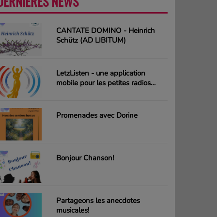
DERNIÈRES NEWS
PLUS
CANTATE DOMINO - Heinrich
Schütz (AD LIBITUM)
LetzListen - une application
mobile pour les petites radios
luxembourgeoises
Promenades avec Dorine
Bonjour Chanson!
Partageons les anecdotes
musicales!