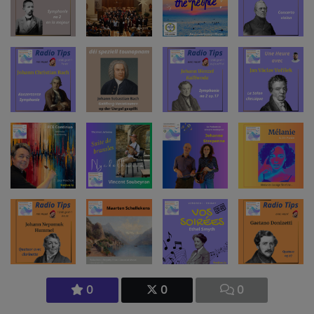
0
0
0