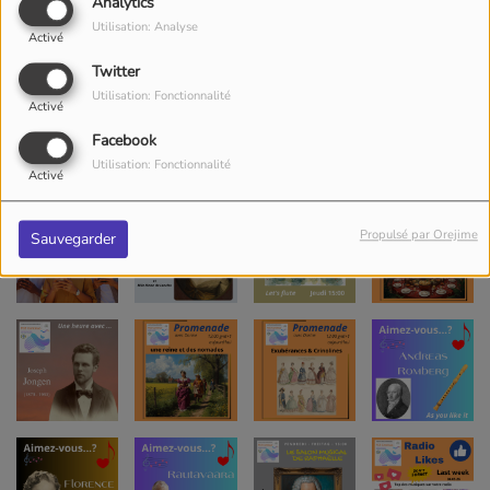
Analytics
Utilisation: Analyse
Activé
Twitter
Utilisation: Fonctionnalité
Activé
Facebook
Utilisation: Fonctionnalité
Activé
Propulsé par Orejime
Sauvegarder