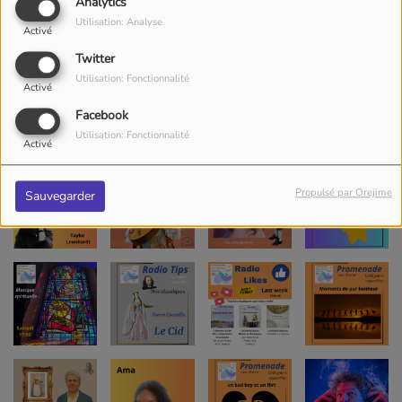
Analytics
Utilisation: Analyse
Activé
Twitter
Utilisation: Fonctionnalité
Activé
Facebook
Utilisation: Fonctionnalité
Activé
Propulsé par Orejime
Sauvegarder