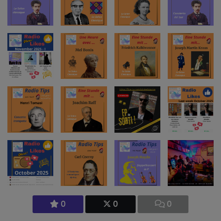
0
0
0