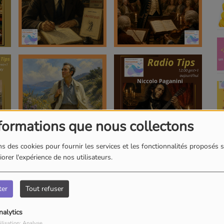
formations que nous collectons
s des cookies pour fournir les services et les fonctionnalités proposés s
orer l'expérience de nos utilisateurs.
ter
Tout refuser
nalytics
ilisation: Analyse