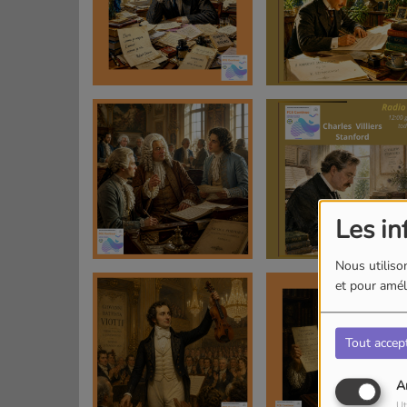
Les in
Nous utilison
et pour améli
Tout accep
A
Ut