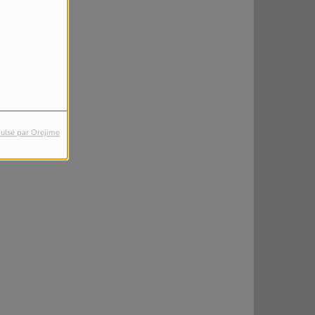
ulsé par Orejime