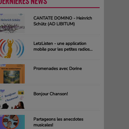
DERNIÈRES NEWS
PLUS
CANTATE DOMINO - Heinrich
Schütz (AD LIBITUM)
LetzListen - une application
mobile pour les petites radios
luxembourgeoises
Promenades avec Dorine
Bonjour Chanson!
Partageons les anecdotes
musicales!