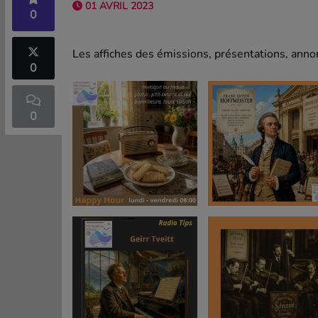
01 AVRIL 2023
0
Les affiches des émissions, présentations, annon
0
0