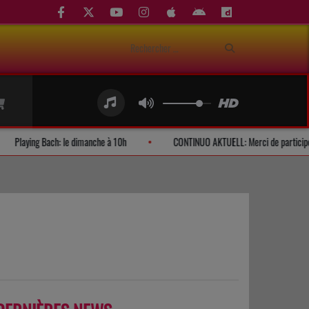
uditeurs
Playing Bach: le dimanche à 10h
CONTINUO AKTUELL: M