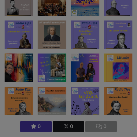
0
0
0