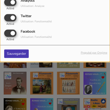
Analytics
Utilisation: Analyse
Activé
Twitter
Utilisation: Fonctionnalité
Activé
Facebook
Utilisation: Fonctionnalité
Activé
Propulsé par Orejime
Sauvegarder