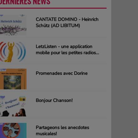
DERNIÈRES NEWS
PLUS
CANTATE DOMINO - Heinrich
Schütz (AD LIBITUM)
LetzListen - une application
mobile pour les petites radios
luxembourgeoises
Promenades avec Dorine
Bonjour Chanson!
Partageons les anecdotes
musicales!