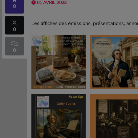
01 AVRIL 2023
0
Les affiches des émissions, présentations, annon
0
0