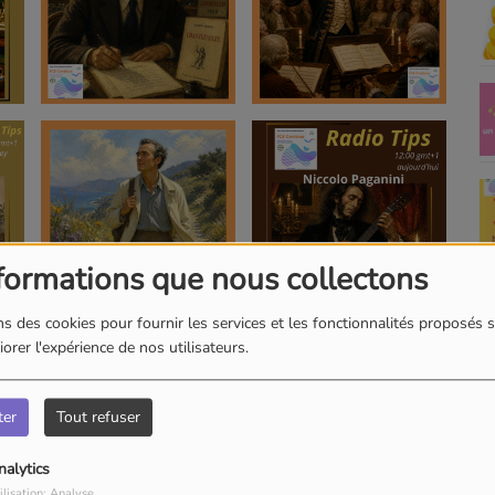
formations que nous collectons
s des cookies pour fournir les services et les fonctionnalités proposés s
orer l'expérience de nos utilisateurs.
ter
Tout refuser
nalytics
ilisation: Analyse