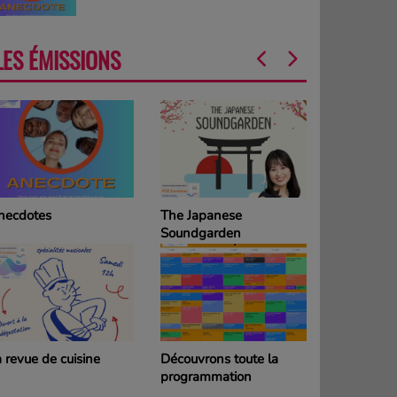
LES ÉMISSIONS
he Japanese
La Grille des
oundgarden
programmes
DIMANCHE
écouvrons toute la
La Grille des
rogrammation
programmes SAMEDI