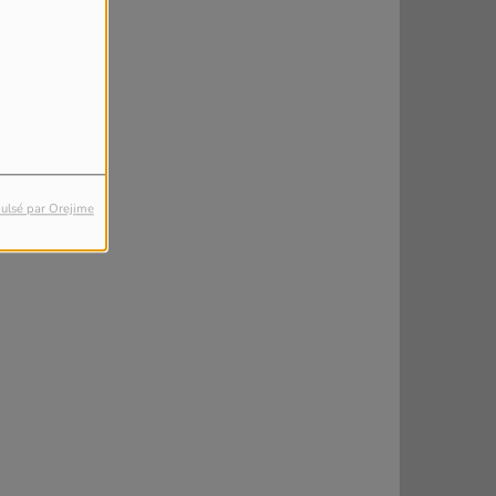
ulsé par Orejime