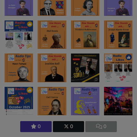
0
0
0