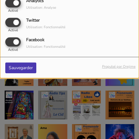
Analytics
Utilisation: Analyse
Activé
Twitter
Utilisation: Fonctionnalité
Activé
Facebook
Utilisation: Fonctionnalité
Activé
Propulsé par Orejime
Sauvegarder