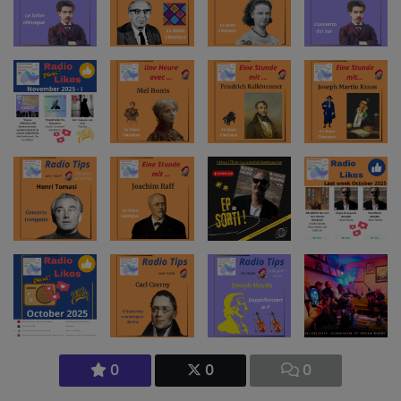
0
0
0