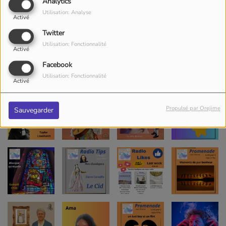
Analytics
Utilisation: Analyse
Activé
Twitter
Utilisation: Fonctionnalité
Activé
Facebook
Utilisation: Fonctionnalité
Activé
Propulsé par Orejime
Sauvegarder