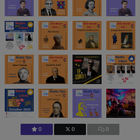
0
0
0