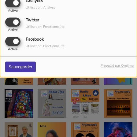
Analytics
Utilisation: Analyse
Activé
Twitter
Utilisation: Fonctionnalité
Activé
Facebook
Utilisation: Fonctionnalité
Activé
Propulsé par Orejime
Sauvegarder