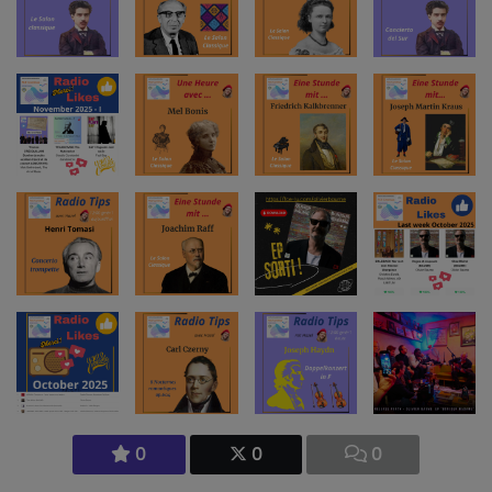
0
0
0