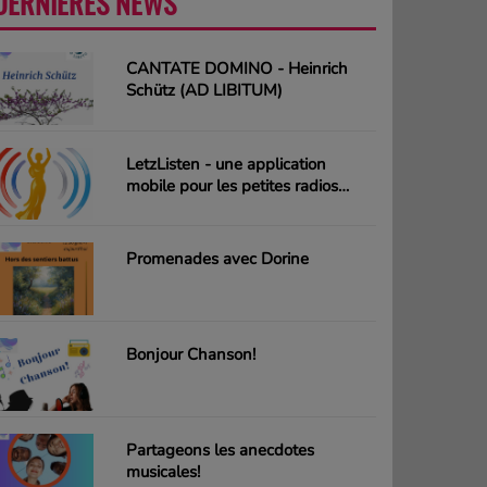
DERNIÈRES NEWS
PLUS
CANTATE DOMINO - Heinrich
Schütz (AD LIBITUM)
LetzListen - une application
mobile pour les petites radios
luxembourgeoises
Promenades avec Dorine
Bonjour Chanson!
Partageons les anecdotes
musicales!