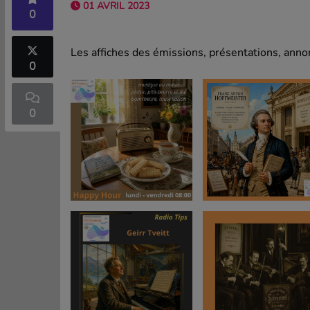
01 AVRIL 2023
0
Les affiches des émissions, présentations, annon
0
0