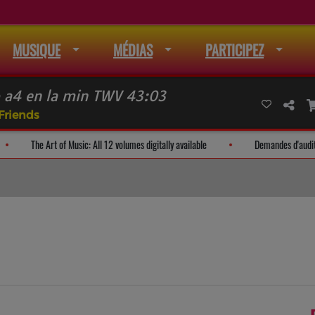
MUSIQUE
MÉDIAS
PARTICIPEZ
 a4 en la min TWV 43:03
Friends
 liste de mail
The Art of Music: All 12 volumes digitally available