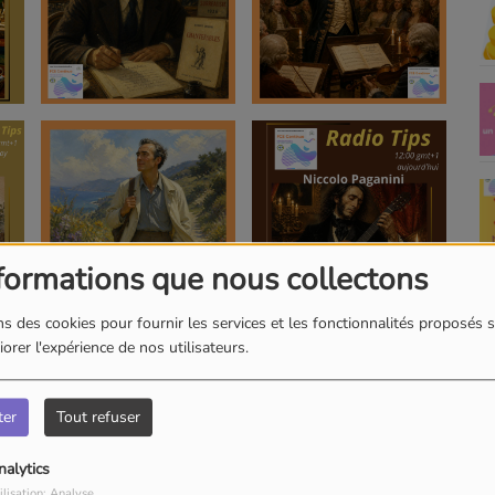
formations que nous collectons
s des cookies pour fournir les services et les fonctionnalités proposés s
orer l'expérience de nos utilisateurs.
ter
Tout refuser
nalytics
ilisation: Analyse