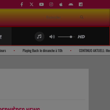
Demandes d'auditeurs
Playing Bach: le dimanche à 10h
CONTIN