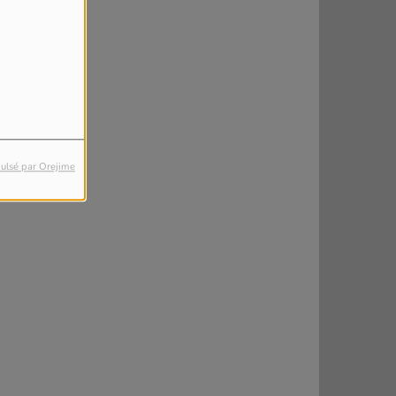
ulsé par Orejime