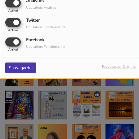
Analytics
Utilisation: Analyse
Activé
Twitter
Utilisation: Fonctionnalité
Activé
Facebook
Utilisation: Fonctionnalité
Activé
Propulsé par Orejime
Sauvegarder