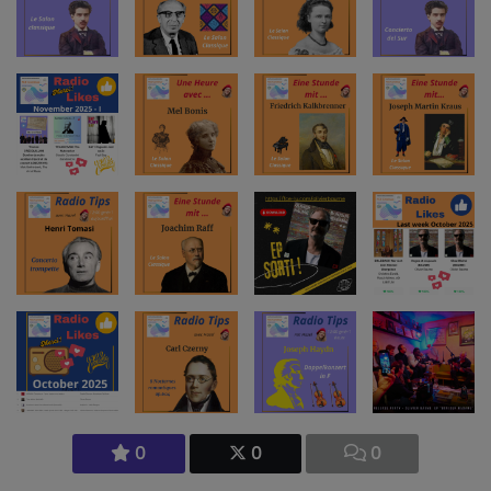
0
0
0