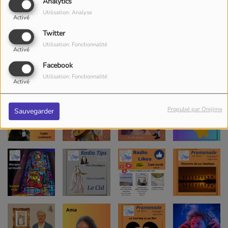
Analytics
Utilisation: Analyse
Activé
Twitter
Utilisation: Fonctionnalité
Activé
Facebook
Utilisation: Fonctionnalité
Activé
Propulsé par Orejime
Sauvegarder