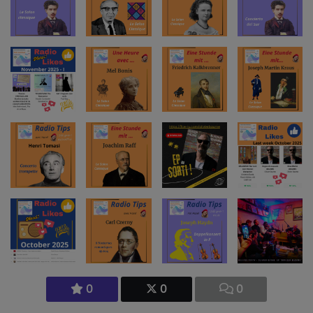
0
0
0