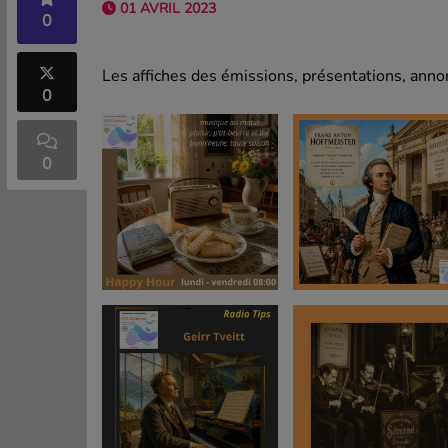
01 AVRIL 2023
0
Les affiches des émissions, présentations, annon
0
0