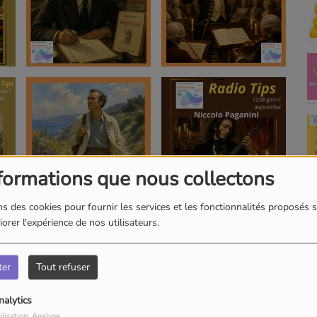
formations que nous collectons
s des cookies pour fournir les services et les fonctionnalités proposés s
orer l'expérience de nos utilisateurs.
ter
Tout refuser
nalytics
ilisation: Analyse