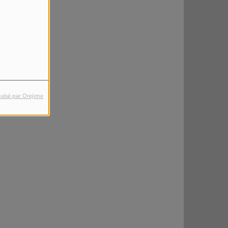
ulsé par Orejime