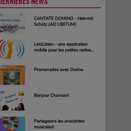
DERNIÈRES NEWS
PLUS
CANTATE DOMINO - Heinrich
Schütz (AD LIBITUM)
LetzListen - une application
mobile pour les petites radios
luxembourgeoises
Promenades avec Dorine
Bonjour Chanson!
Partageons les anecdotes
musicales!