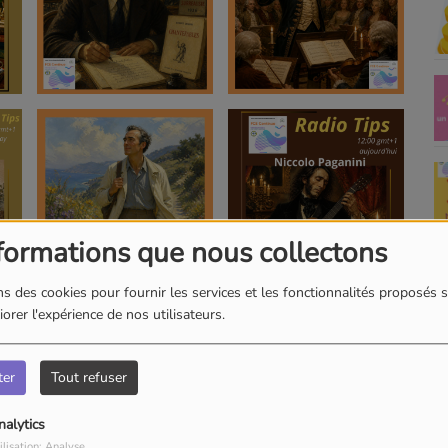
formations que nous collectons
s des cookies pour fournir les services et les fonctionnalités proposés s
orer l'expérience de nos utilisateurs.
ter
Tout refuser
nalytics
ilisation: Analyse