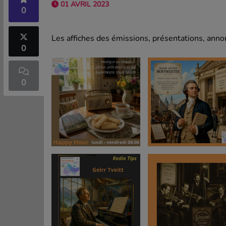
01 AVRIL 2023
0
Les affiches des émissions, présentations, annon
0
0