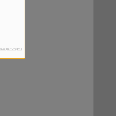
ulsé par Orejime