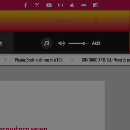
s d'auditeurs
Playing Bach: le dimanche à 10h
CONTINUO AKTUE