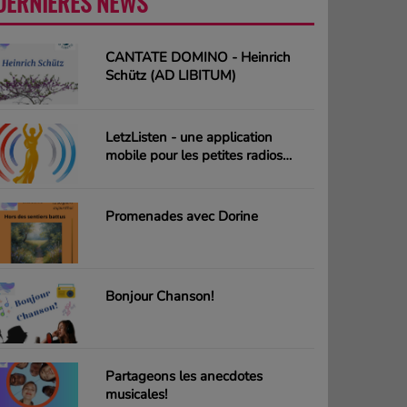
DERNIÈRES NEWS
PLUS
CANTATE DOMINO - Heinrich
Schütz (AD LIBITUM)
LetzListen - une application
mobile pour les petites radios
luxembourgeoises
Promenades avec Dorine
Bonjour Chanson!
Partageons les anecdotes
musicales!