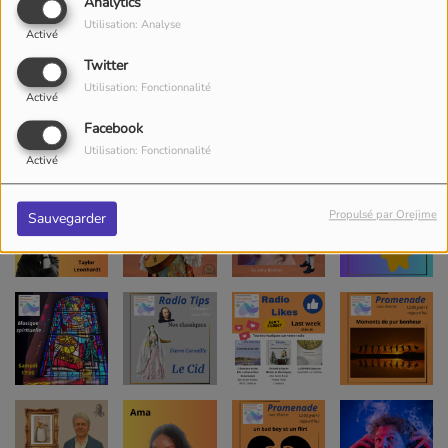
Analytics
Utilisation: Analyse
Activé
Twitter
Utilisation: Fonctionnalité
Activé
Facebook
Utilisation: Fonctionnalité
Activé
Propulsé par Orejime
Sauvegarder