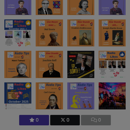
0
0
0