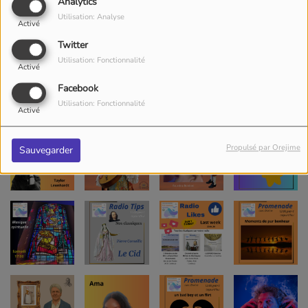
Analytics
Utilisation: Analyse
Activé
Twitter
Utilisation: Fonctionnalité
Activé
Facebook
Utilisation: Fonctionnalité
Activé
Propulsé par Orejime
Sauvegarder