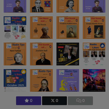
0
0
0