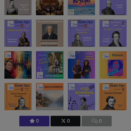
0
0
0