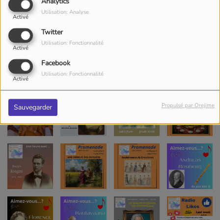
Analytics
Utilisation: Analyse
Activé
Twitter
Utilisation: Fonctionnalité
Activé
Facebook
Utilisation: Fonctionnalité
Activé
Propulsé par Orejime
Sauvegarder