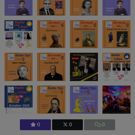
0
0
0