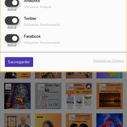
Analytics
Utilisation: Analyse
Activé
Twitter
Utilisation: Fonctionnalité
Activé
Facebook
Utilisation: Fonctionnalité
Activé
Propulsé par Orejime
Sauvegarder