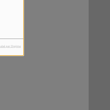
ulsé par Orejime