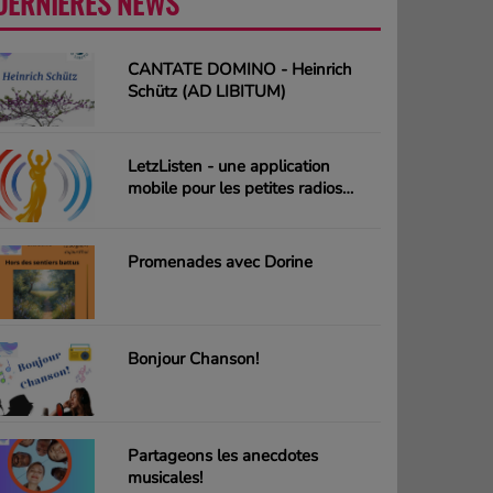
DERNIÈRES NEWS
PLUS
CANTATE DOMINO - Heinrich
Schütz (AD LIBITUM)
LetzListen - une application
mobile pour les petites radios
luxembourgeoises
Promenades avec Dorine
Bonjour Chanson!
Partageons les anecdotes
musicales!