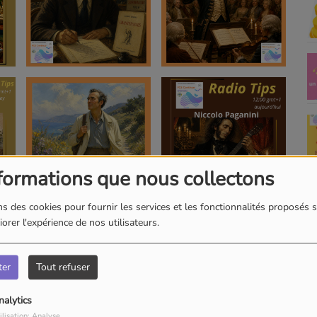
formations que nous collectons
s des cookies pour fournir les services et les fonctionnalités proposés s
orer l'expérience de nos utilisateurs.
ter
Tout refuser
nalytics
ilisation: Analyse