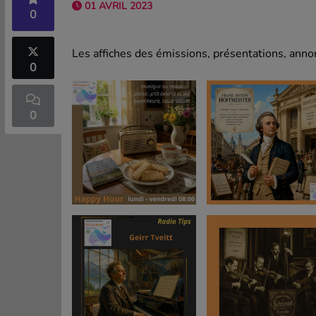
01 AVRIL 2023
0
Les affiches des émissions, présentations, annon
0
0