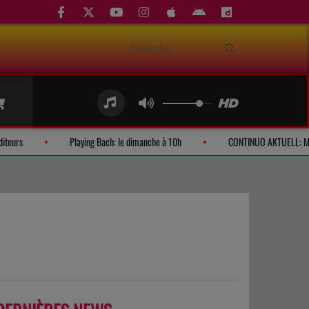
Demandes d'auditeurs
Playing Bach: le dimanche à 10h
CONT