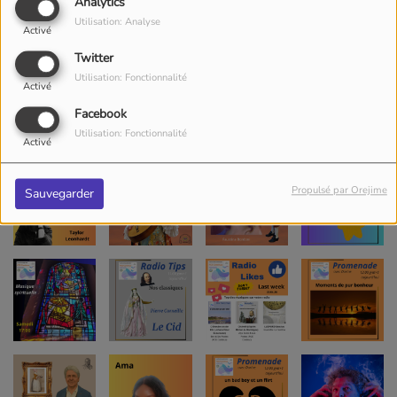
Analytics
Utilisation: Analyse
Activé
Twitter
Utilisation: Fonctionnalité
Activé
Facebook
Utilisation: Fonctionnalité
Activé
Propulsé par Orejime
Sauvegarder