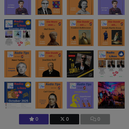
0
0
0