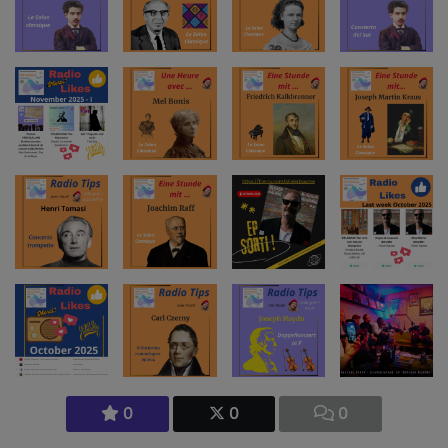
0
0
0