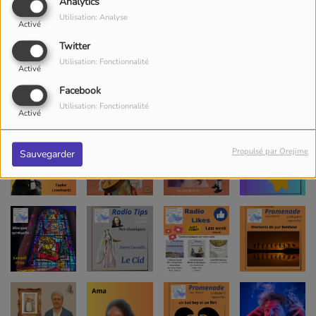
Analytics
Utilisation: Analyse
Activé
Twitter
Utilisation: Fonctionnalité
Activé
Facebook
Utilisation: Fonctionnalité
Activé
Propulsé par Orejime
Sauvegarder