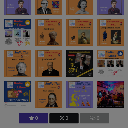
0
0
0