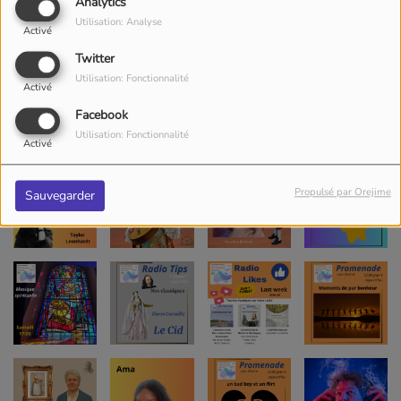
Analytics
Utilisation: Analyse
Activé
Twitter
Utilisation: Fonctionnalité
Activé
Facebook
Utilisation: Fonctionnalité
Activé
Propulsé par Orejime
Sauvegarder