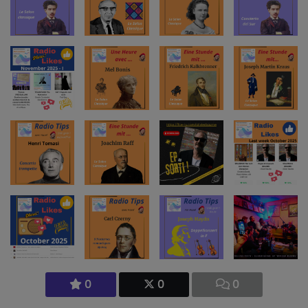
0
0
0