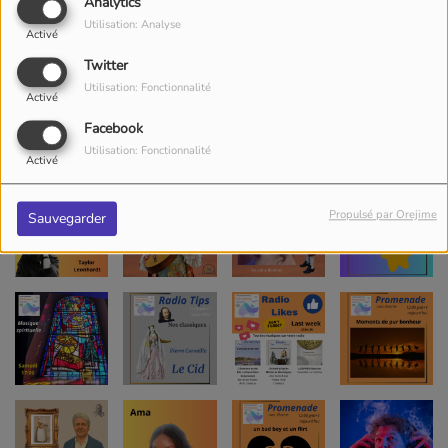
Analytics
Utilisation: Analyse
Activé
Twitter
Utilisation: Fonctionnalité
Activé
Facebook
Utilisation: Fonctionnalité
Activé
Propulsé par Orejime
Sauvegarder