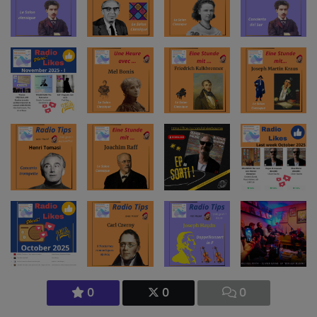
0
0
0