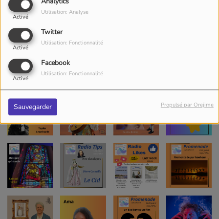
Analytics
Utilisation: Analyse
Activé
Twitter
Utilisation: Fonctionnalité
Activé
Facebook
Utilisation: Fonctionnalité
Activé
Propulsé par Orejime
Sauvegarder