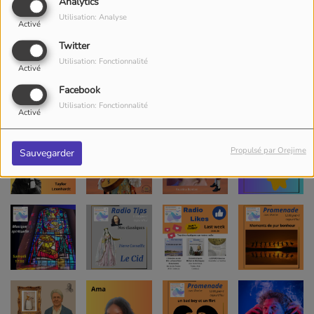
Analytics
Utilisation: Analyse
Activé
Twitter
Utilisation: Fonctionnalité
Activé
Facebook
Utilisation: Fonctionnalité
Activé
Propulsé par Orejime
Sauvegarder