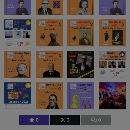
0
0
0