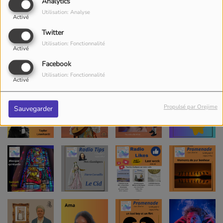
Analytics
Utilisation: Analyse
Activé
Twitter
Utilisation: Fonctionnalité
Activé
Facebook
Utilisation: Fonctionnalité
Activé
Propulsé par Orejime
Sauvegarder