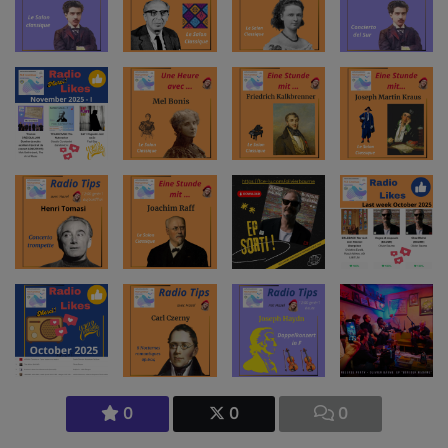
0
0
0