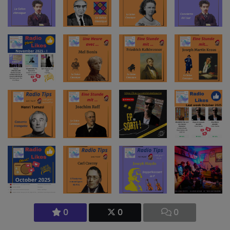
0
0
0