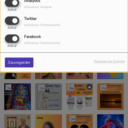
Analytics
Utilisation: Analyse
Activé
Twitter
Utilisation: Fonctionnalité
Activé
Facebook
Utilisation: Fonctionnalité
Activé
Propulsé par Orejime
Sauvegarder