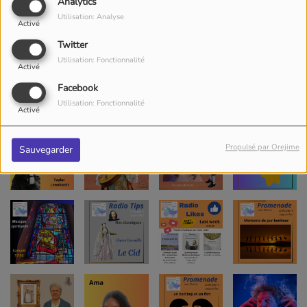
Analytics
Utilisation: Analyse
Activé
Twitter
Utilisation: Fonctionnalité
Activé
Facebook
Utilisation: Fonctionnalité
Activé
Propulsé par Orejime
Sauvegarder