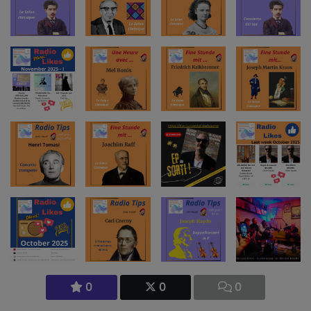
0
0
0