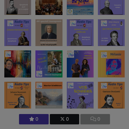
0
0
0