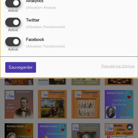
Analytics
Utilisation: Analyse
Activé
Twitter
Utilisation: Fonctionnalité
Activé
Facebook
Utilisation: Fonctionnalité
Activé
Propulsé par Orejime
Sauvegarder