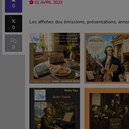
01 AVRIL 2023
0
Les affiches des émissions, présentations, annon
0
0