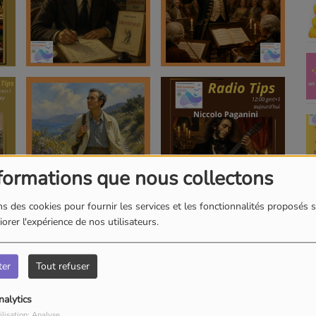
formations que nous collectons
s des cookies pour fournir les services et les fonctionnalités proposés s
orer l'expérience de nos utilisateurs.
ter
Tout refuser
nalytics
ilisation: Analyse