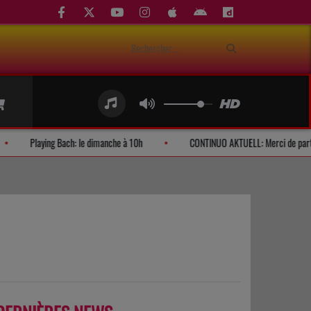
 d'auditeurs
Playing Bach: le dimanche à 10h
CONTINUO AKTUELL