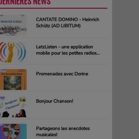
DERNIÈRES NEWS
PLUS
CANTATE DOMINO - Heinrich
Schütz (AD LIBITUM)
LetzListen - une application
mobile pour les petites radios
luxembourgeoises
Promenades avec Dorine
Bonjour Chanson!
Partageons les anecdotes
musicales!