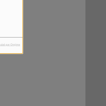
ulsé par Orejime