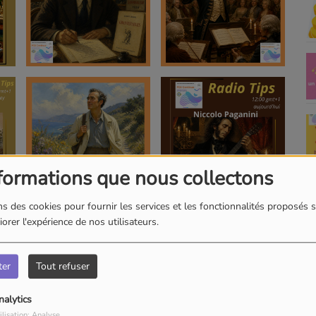
formations que nous collectons
s des cookies pour fournir les services et les fonctionnalités proposés s
orer l'expérience de nos utilisateurs.
ter
Tout refuser
nalytics
ilisation: Analyse