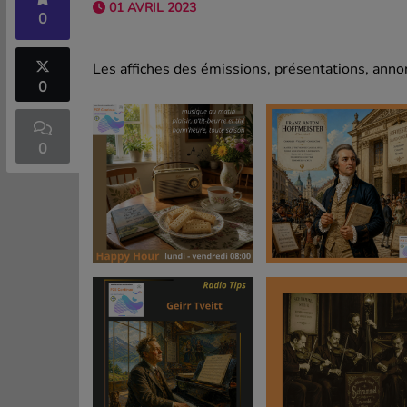
01 AVRIL 2023
0
Les affiches des émissions, présentations, annon
0
0