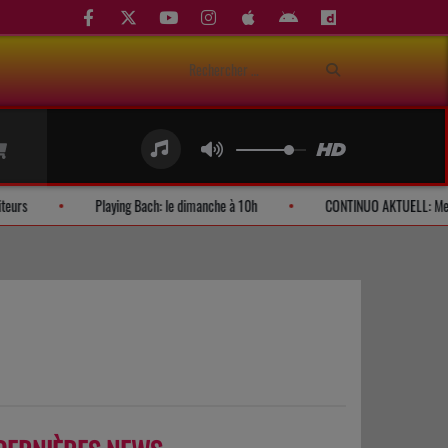
Demandes d'auditeurs
Playing Bach: le dimanche à 10h
CONTIN