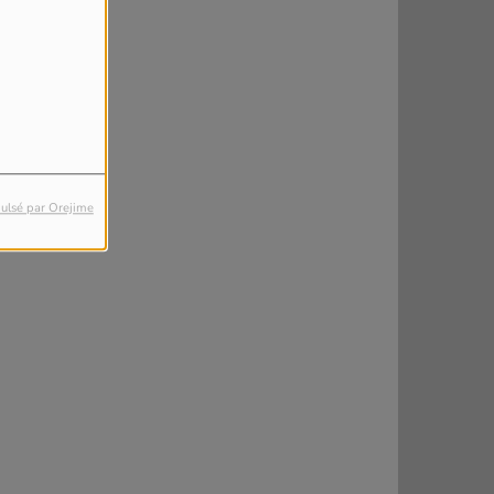
ulsé par Orejime