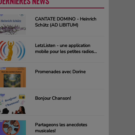
DERNIÈRES NEWS
PLUS
CANTATE DOMINO - Heinrich
Schütz (AD LIBITUM)
LetzListen - une application
mobile pour les petites radios
luxembourgeoises
Promenades avec Dorine
Bonjour Chanson!
Partageons les anecdotes
musicales!