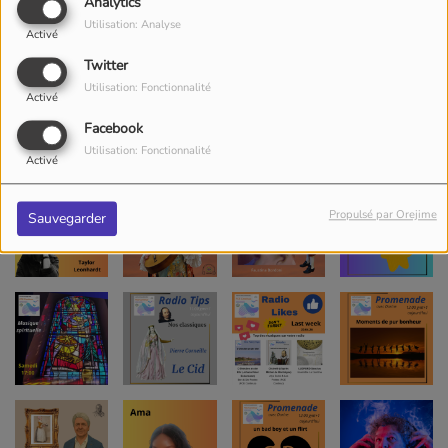
Analytics
Utilisation: Analyse
Activé
Twitter
Utilisation: Fonctionnalité
Activé
Facebook
Utilisation: Fonctionnalité
Activé
Propulsé par Orejime
Sauvegarder