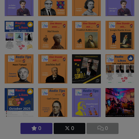
0
0
0