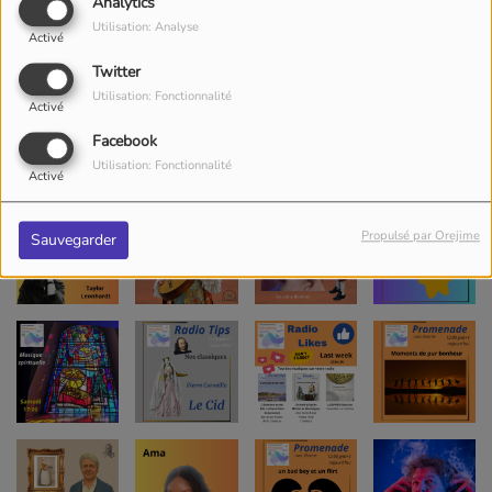
Analytics
Utilisation: Analyse
Activé
Twitter
Utilisation: Fonctionnalité
Activé
Facebook
Utilisation: Fonctionnalité
Activé
Propulsé par Orejime
Sauvegarder