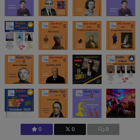
0
0
0