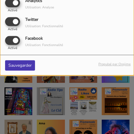
Analytics
Utilisation: Analyse
Activé
Twitter
Utilisation: Fonctionnalité
Activé
Facebook
Utilisation: Fonctionnalité
Activé
Propulsé par Orejime
Sauvegarder