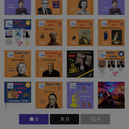
0
0
0