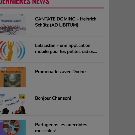
DERNIÈRES NEWS
PLUS
CANTATE DOMINO - Heinrich
Schütz (AD LIBITUM)
LetzListen - une application
mobile pour les petites radios
luxembourgeoises
Promenades avec Dorine
Bonjour Chanson!
Partageons les anecdotes
musicales!