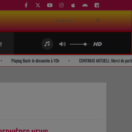
d'auditeurs
Playing Bach: le dimanche à 10h
CONTINUO AKTUELL