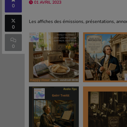
01 AVRIL 2023
0
Les affiches des émissions, présentations, annon
0
0