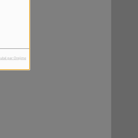
ulsé par Orejime