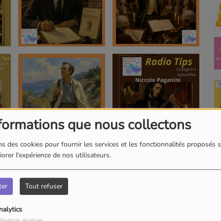
formations que nous collectons
s des cookies pour fournir les services et les fonctionnalités proposés s
orer l'expérience de nos utilisateurs.
ter
Tout refuser
nalytics
ilisation: Analyse