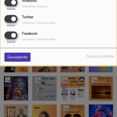
Analytics
Utilisation: Analyse
Activé
Twitter
Utilisation: Fonctionnalité
Activé
Facebook
Utilisation: Fonctionnalité
Activé
Propulsé par Orejime
Sauvegarder