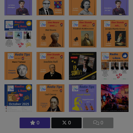
0
0
0