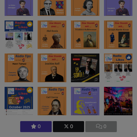
0
0
0