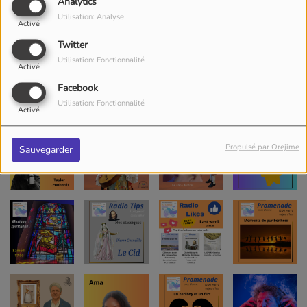
Analytics
Utilisation: Analyse
Activé
Twitter
Utilisation: Fonctionnalité
Activé
Facebook
Utilisation: Fonctionnalité
Activé
Propulsé par Orejime
Sauvegarder